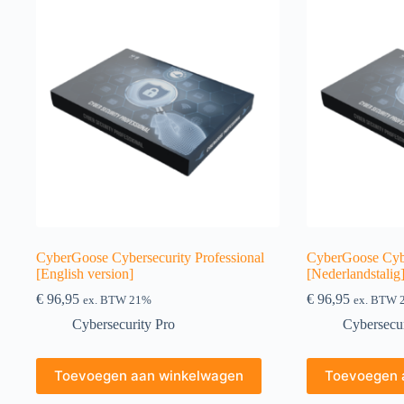
CyberGoose Cybersecurity Professional
CyberGoose Cybe
[English version]
[Nederlandstalig
€
96,95
€
96,95
ex. BTW 21%
ex. BTW 
Cybersecurity Pro
Cybersecur
Toevoegen aan winkelwagen
Toevoegen 