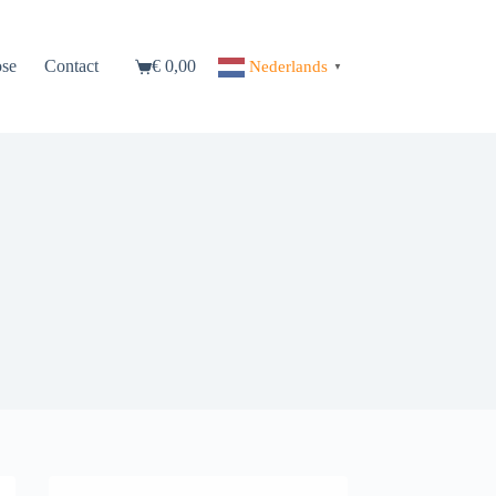
se
Contact
€
0,00
Nederlands
▼
Winkelwagen