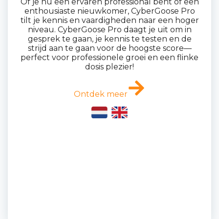
Of je nu een ervaren professional bent of een
enthousiaste nieuwkomer, CyberGoose Pro
tilt je kennis en vaardigheden naar een hoger
niveau. CyberGoose Pro daagt je uit om in
gesprek te gaan, je kennis te testen en de
strijd aan te gaan voor de hoogste score—
perfect voor professionele groei en een flinke
dosis plezier!
Ontdek meer