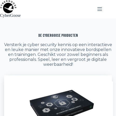
Ga
naar
de
CyberGoose
inhoud
De CyberGoose Producten
Versterk je cyber security kennis op een interactieve
en leuke manier met onze innovatieve bordspellen
en trainingen. Geschikt voor zowel beginners als
professionals. Speel, leer en vergroot je digitale
weerbaarheid!